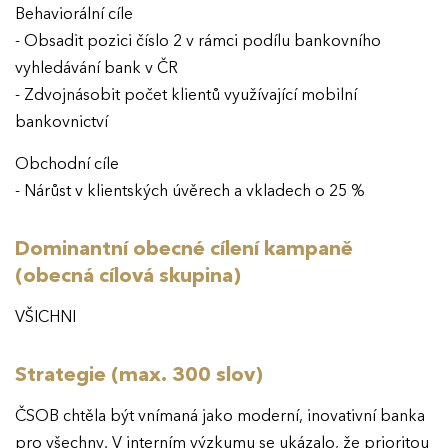
Behaviorální cíle
- Obsadit pozici číslo 2 v rámci podílu bankovního
vyhledávání bank v ČR
- Zdvojnásobit počet klientů využívající mobilní
bankovnictví
Obchodní cíle
- Nárůst v klientských úvěrech a vkladech o 25 %
Dominantní obecné cílení kampaně
(obecná cílová skupina)
VŠICHNI
Strategie (max. 300 slov)
ČSOB chtěla být vnímaná jako moderní, inovativní banka
pro všechny. V interním výzkumu se ukázalo, že prioritou