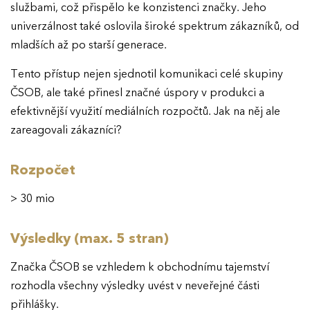
službami, což přispělo ke konzistenci značky. Jeho
univerzálnost také oslovila široké spektrum zákazníků, od
mladších až po starší generace.
Tento přístup nejen sjednotil komunikaci celé skupiny
ČSOB, ale také přinesl značné úspory v produkci a
efektivnější využití mediálních rozpočtů. Jak na něj ale
zareagovali zákazníci?
Rozpočet
> 30 mio
Výsledky (max. 5 stran)
Značka ČSOB se vzhledem k obchodnímu tajemství
rozhodla všechny výsledky uvést v neveřejné části
přihlášky.