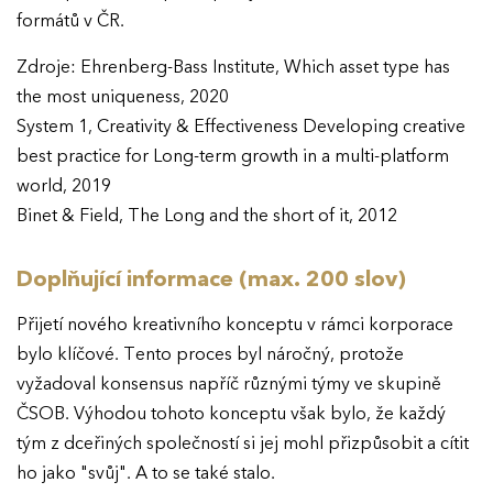
formátů v ČR.
Zdroje: Ehrenberg-Bass Institute, Which asset type has
the most uniqueness, 2020
System 1, Creativity & Effectiveness Developing creative
best practice for Long-term growth in a multi-platform
world, 2019
Binet & Field, The Long and the short of it, 2012
Doplňující informace (max. 200 slov)
Přijetí nového kreativního konceptu v rámci korporace
bylo klíčové. Tento proces byl náročný, protože
vyžadoval konsensus napříč různými týmy ve skupině
ČSOB. Výhodou tohoto konceptu však bylo, že každý
tým z dceřiných společností si jej mohl přizpůsobit a cítit
ho jako "svůj". A to se také stalo.