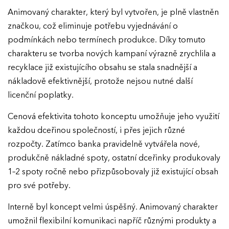
Animovaný charakter, který byl vytvořen, je plně vlastněn
značkou, což eliminuje potřebu vyjednávání o
podmínkách nebo termínech produkce. Díky tomuto
charakteru se tvorba nových kampaní výrazně zrychlila a
recyklace již existujícího obsahu se stala snadnější a
nákladově efektivnější, protože nejsou nutné další
licenční poplatky.
Cenová efektivita tohoto konceptu umožňuje jeho využití
každou dceřinou společností, i přes jejich různé
rozpočty. Zatímco banka pravidelně vytvářela nové,
produkčně nákladné spoty, ostatní dceřinky produkovaly
1–2 spoty ročně nebo přizpůsobovaly již existující obsah
pro své potřeby.
Interně byl koncept velmi úspěšný. Animovaný charakter
umožnil flexibilní komunikaci napříč různými produkty a