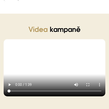
Videa
kampaně