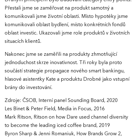
Přestali jsme se zaměřovat na produkt samotný a
komunikovali jsme životní oblasti. Místo hypotéky jsme
komunikovali oblast bydlení, místo konkrétních fondů
oblast investic. Ukazovali jsme role produktů v životních
situacích klientů.
Nakonec jsme se zaměřili na produkty zhmotňující
jednoduchost skrze inovativnost. Tři roky byla proto
součástí strategie propagace nového smart bankingu,
hlasové asistentky Kate a produktu Drobné jako vstupní
brány do investování.
Zdroje: ČSOB, Interní panel Sounding Board, 2020
Les Binet & Peter Field, Media in Focus, 2016
Mark Ritson, Ritson on how Dare used channel diversity
to become the leading iced coffee brand, 2019
EFFIE 2026
Byron Sharp & Jenni Romaniuk, How Brands Grow 2,