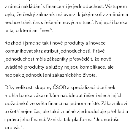
v rámci nakládání s financemi je jednoduchost. Výstupem
bylo, že český zákazník má averzi k jakýmkoliv změnám a
nechce trávit čas s řešením nových situací. Nejlepší banka
je ta, o které ani “neví”.
Rozhodli jsme se tak i nové produkty a inovace
komunikovat skrz atribut jednoduchosti. Právě
jednoduchost měla zákazníky přesvědčit, že nově
uváděné produkty a služby nejsou komplikace, ale
naopak zjednodušení zákaznického života.
Díky velikosti skupiny ČSOB a specializaci dceřinek
mohla banka zákazníkům nabídnout řešení všech jejích
požadavků ze světa financí na jednom místě. Zákazníkovi
to šetří nejen čas, ale také značně zjednodušuje přehled a
správu jeho financí. Vznikla tak platforma "Jednoduše
pro vás".