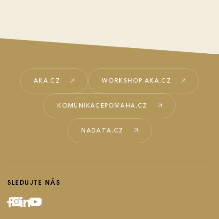
AKA.CZ
WORKSHOP.AKA.CZ
KOMUNIKACEPOMAHA.CZ
NADATA.CZ
SLEDUJTE NÁS