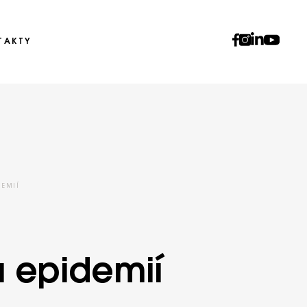
TAKTY
DEMIÍ
ou epidemií