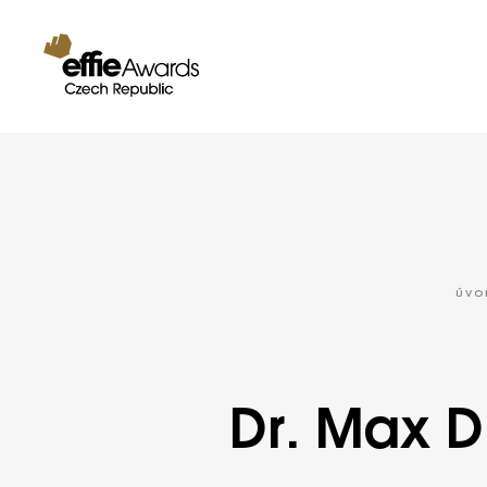
ÚVO
Dr. Max Di