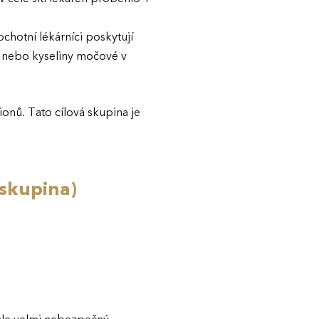
chotní lékárníci poskytují
lu nebo kyseliny močové v
ionů. Tato cílová skupina je
skupina)