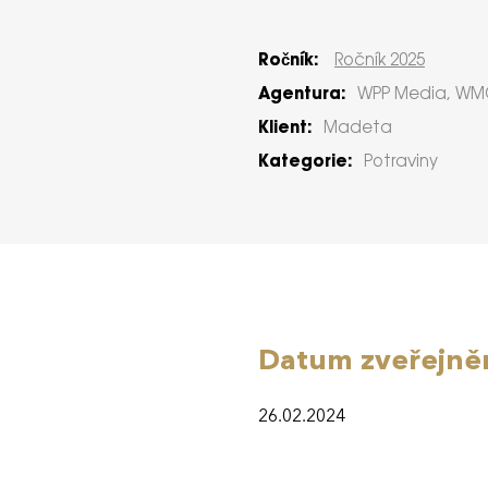
Ročník:
Ročník 2025
Agentura:
WPP Media, WM
Klient:
Madeta
Kategorie:
Potraviny
Datum zveřejně
26.02.2024