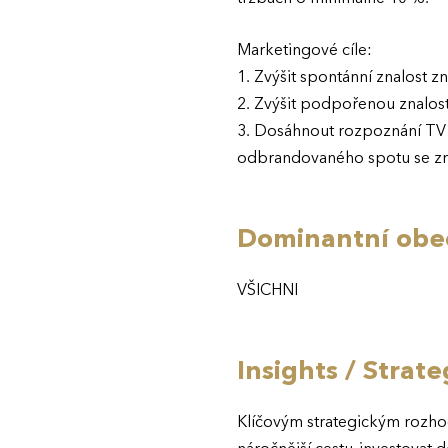
Marketingové cíle:
1. Zvýšit spontánní znalost 
2. Zvýšit podpořenou znalos
3. Dosáhnout rozpoznání TV 
odbrandovaného spotu se zn
Dominantní obec
VŠICHNI
Insights / Strat
Klíčovým strategickým rozhod