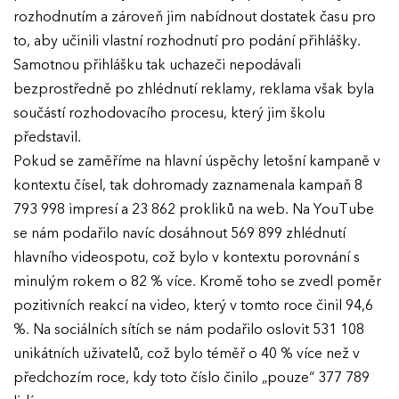
rozhodnutím a zároveň jim nabídnout dostatek času pro
to, aby učinili vlastní rozhodnutí pro podání přihlášky.
Samotnou přihlášku tak uchazeči nepodávali
bezprostředně po zhlédnutí reklamy, reklama však byla
součástí rozhodovacího procesu, který jim školu
představil.
Pokud se zaměříme na hlavní úspěchy letošní kampaně v
kontextu čísel, tak dohromady zaznamenala kampaň 8
793 998 impresí a 23 862 prokliků na web. Na YouTube
se nám podařilo navíc dosáhnout 569 899 zhlédnutí
hlavního videospotu, což bylo v kontextu porovnání s
minulým rokem o 82 % více. Kromě toho se zvedl poměr
pozitivních reakcí na video, který v tomto roce činil 94,6
%. Na sociálních sítích se nám podařilo oslovit 531 108
unikátních uživatelů, což bylo téměř o 40 % více než v
předchozím roce, kdy toto číslo činilo „pouze“ 377 789