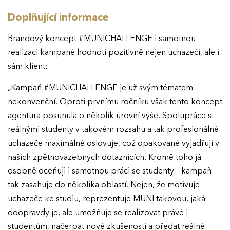
Doplňující informace
Brandový koncept #MUNICHALLENGE i samotnou
realizaci kampaně hodnotí pozitivně nejen uchazeči, ale i
sám klient:
„Kampaň #MUNICHALLENGE je už svým tématem
nekonvenční. Oproti prvnímu ročníku však tento koncept
agentura posunula o několik úrovní výše. Spolupráce s
reálnými studenty v takovém rozsahu a tak profesionálně
uchazeče maximálně oslovuje, což opakovaně vyjadřují v
našich zpětnovazebných dotaznících. Kromě toho já
osobně oceňuji i samotnou práci se studenty – kampaň
tak zasahuje do několika oblastí. Nejen, že motivuje
uchazeče ke studiu, reprezentuje MUNI takovou, jaká
doopravdy je, ale umožňuje se realizovat právě i
studentům, načerpat nové zkušenosti a předat reálné