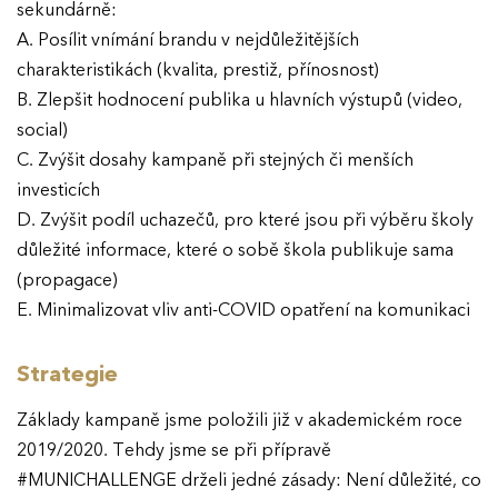
sekundárně:
A. Posílit vnímání brandu v nejdůležitějších
charakteristikách (kvalita, prestiž, přínosnost)
B. Zlepšit hodnocení publika u hlavních výstupů (video,
social)
C. Zvýšit dosahy kampaně při stejných či menších
investicích
D. Zvýšit podíl uchazečů, pro které jsou při výběru školy
důležité informace, které o sobě škola publikuje sama
(propagace)
E. Minimalizovat vliv anti-COVID opatření na komunikaci
Strategie
Základy kampaně jsme položili již v akademickém roce
2019/2020. Tehdy jsme se při přípravě
#MUNICHALLENGE drželi jedné zásady: Není důležité, co