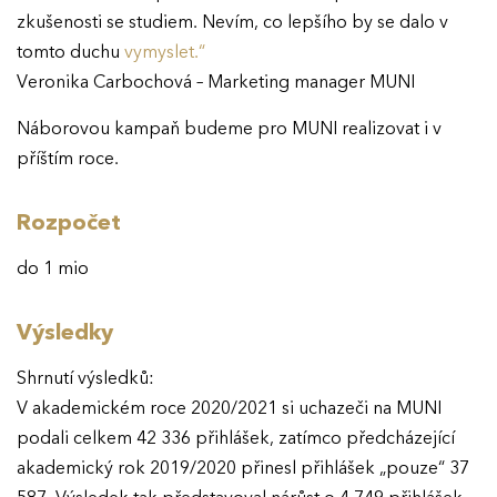
zkušenosti se studiem. Nevím, co lepšího by se dalo v
tomto duchu
vymyslet.“
Veronika Carbochová – Marketing manager MUNI
Náborovou kampaň budeme pro MUNI realizovat i v
příštím roce.
Rozpočet
do 1 mio
Výsledky
Shrnutí výsledků:
V akademickém roce 2020/2021 si uchazeči na MUNI
podali celkem 42 336 přihlášek, zatímco předcházející
akademický rok 2019/2020 přinesl přihlášek „pouze“ 37