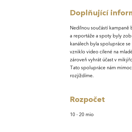
Doplňující info
Nedílnou součástí kampaně byl
a reportáže a spoty byly zob
kanálech byla spolupráce se
vzniklo video cílené na mladé,
zároveň vyhrát účast v miký
Tato spolupráce nám mimocho
rozjíždíme.
Rozpočet
10 - 20 mio