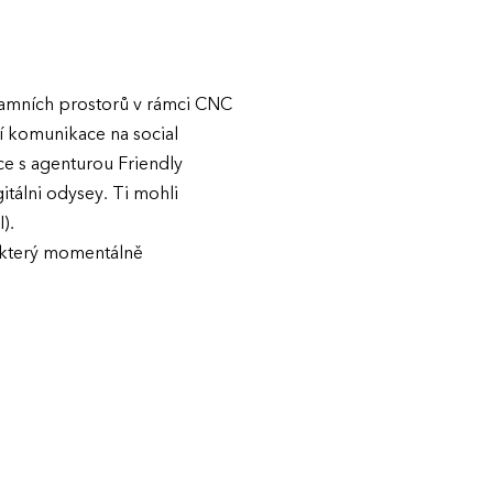
eklamních prostorů v rámci CNC
í komunikace na social
e s agenturou Friendly
gitálni odysey. Ti mohli
).
 který momentálně