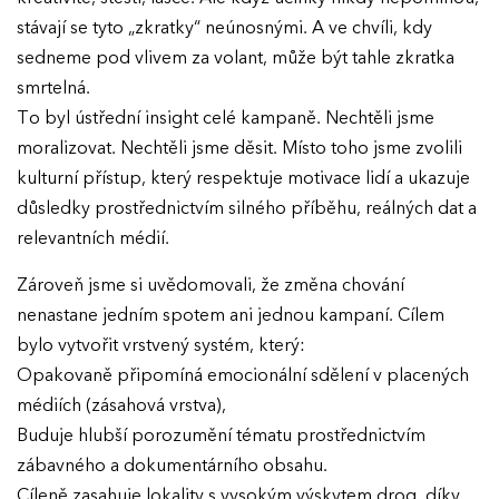
stávají se tyto „zkratky“ neúnosnými. A ve chvíli, kdy
sedneme pod vlivem za volant, může být tahle zkratka
smrtelná.
To byl ústřední insight celé kampaně. Nechtěli jsme
moralizovat. Nechtěli jsme děsit. Místo toho jsme zvolili
kulturní přístup, který respektuje motivace lidí a ukazuje
důsledky prostřednictvím silného příběhu, reálných dat a
relevantních médií.
Zároveň jsme si uvědomovali, že změna chování
nenastane jedním spotem ani jednou kampaní. Cílem
bylo vytvořit vrstvený systém, který:
Opakovaně připomíná emocionální sdělení v placených
médiích (zásahová vrstva),
Buduje hlubší porozumění tématu prostřednictvím
zábavného a dokumentárního obsahu.
Cíleně zasahuje lokality s vysokým výskytem drog, díky