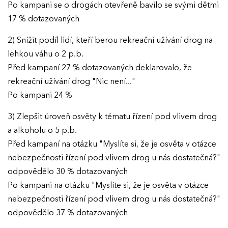
Po kampani se o drogách otevřeně bavilo se svými dětmi
17 % dotazovaných
2) Snížit podíl lidí, kteří berou rekreační užívání drog na
lehkou váhu o 2 p.b.
Před kampaní 27 % dotazovaných deklarovalo, že
rekreační užívání drog "Nic není..."
Po kampani 24 %
3) Zlepšit úroveň osvěty k tématu řízení pod vlivem drog
a alkoholu o 5 p.b.
Před kampaní na otázku "Myslíte si, že je osvěta v otázce
nebezpečnosti řízení pod vlivem drog u nás dostatečná?"
odpovědělo 30 % dotazovaných
Po kampani na otázku "Myslíte si, že je osvěta v otázce
nebezpečnosti řízení pod vlivem drog u nás dostatečná?"
odpovědělo 37 % dotazovaných