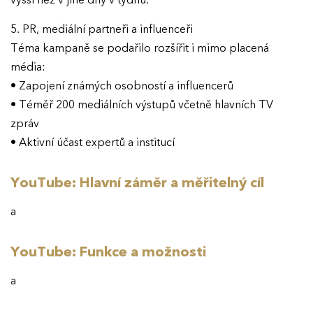
vyšší než v jiné dny v týdnu.
5. PR, mediální partneři a influenceři
Téma kampaně se podařilo rozšířit i mimo placená
média:
• Zapojení známých osobností a influencerů
• Téměř 200 mediálních výstupů včetně hlavních TV
zpráv
• Aktivní účast expertů a institucí
YouTube: Hlavní záměr a měřitelný cíl
a
YouTube: Funkce a možnosti
a