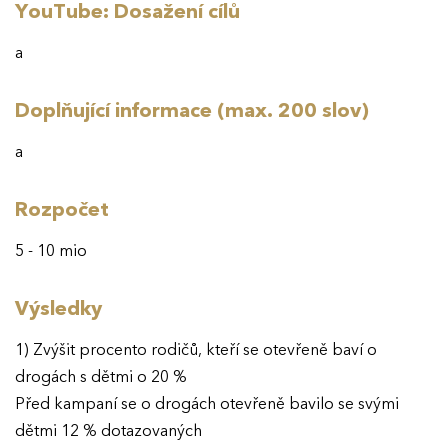
YouTube: Dosažení cílů
a
Doplňující informace (max. 200 slov)
a
Rozpočet
5 - 10 mio
Výsledky
1) Zvýšit procento rodičů, kteří se otevřeně baví o
drogách s dětmi o 20 %
Před kampaní se o drogách otevřeně bavilo se svými
dětmi 12 % dotazovaných