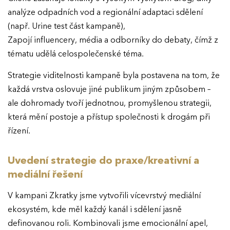
analýze odpadních vod a regionální adaptaci sdělení
(např. Urine test část kampaně),
Zapojí influencery, média a odborníky do debaty, čímž z
tématu udělá celospolečenské téma.
Strategie viditelnosti kampaně byla postavena na tom, že
každá vrstva oslovuje jiné publikum jiným způsobem –
ale dohromady tvoří jednotnou, promyšlenou strategii,
která mění postoje a přístup společnosti k drogám při
řízení.
Uvedení strategie do praxe/kreativní a
mediální řešení
V kampani Zkratky jsme vytvořili vícevrstvý mediální
ekosystém, kde měl každý kanál i sdělení jasně
definovanou roli. Kombinovali jsme emocionální apel,