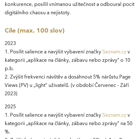
konkurence, posílil vnímanou užitečnost a odboural pocit
digitálního chaosu a nejistoty.
Cíle (max. 100 slov)
2023
1. Posílit salience a navýšit vybavení značky
Seznam.cz
v
kategorii „aplikace na články, zábavu nebo zprávy“ o 10
p.b.
2. Zvýšit frekvenci návštěv a dosáhnout 5% nárůstu Page
Views (PV) u „light“ uživatelů. (v období Červenec - Září
2023)
2025
1. Posílit salience a navýšit vybavení značky
Seznam.cz
v
kategorii „aplikace na články, zábavu nebo zprávy“ na 50
%.