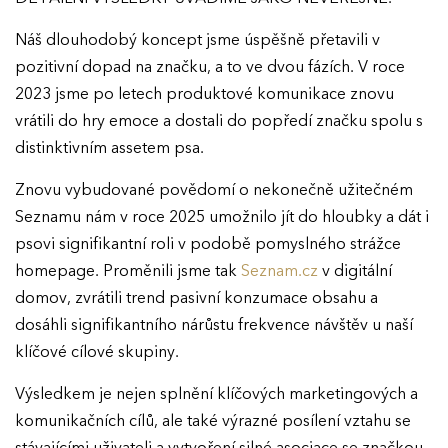
Náš dlouhodobý koncept jsme úspěšně přetavili v
pozitivní dopad na značku, a to ve dvou fázích. V roce
2023 jsme po letech produktové komunikace znovu
vrátili do hry emoce a dostali do popředí značku spolu s
distinktivním assetem psa.
Znovu vybudované povědomí o nekonečně užitečném
Seznamu nám v roce 2025 umožnilo jít do hloubky a dát i
psovi signifikantní roli v podobě pomyslného strážce
homepage. Proměnili jsme tak
Seznam.cz
v digitální
domov, zvrátili trend pasivní konzumace obsahu a
dosáhli signifikantního nárůstu frekvence návštěv u naší
klíčové cílové skupiny.
Výsledkem je nejen splnění klíčových marketingových a
komunikačních cílů, ale také výrazné posílení vztahu se