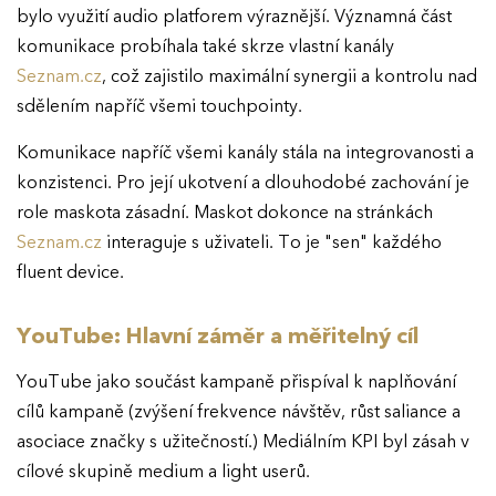
bylo využití audio platforem výraznější. Významná část
komunikace probíhala také skrze vlastní kanály
Seznam.cz
, což zajistilo maximální synergii a kontrolu nad
sdělením napříč všemi touchpointy.
Komunikace napříč všemi kanály stála na integrovanosti a
konzistenci. Pro její ukotvení a dlouhodobé zachování je
role maskota zásadní. Maskot dokonce na stránkách
Seznam.cz
interaguje s uživateli. To je "sen" každého
fluent device.
YouTube: Hlavní záměr a měřitelný cíl
YouTube jako součást kampaně přispíval k naplňování
cílů kampaně (zvýšení frekvence návštěv, růst saliance a
asociace značky s užitečností.) Mediálním KPI byl zásah v
cílové skupině medium a light userů.