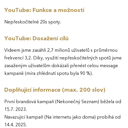
YouTube: Funkce a možnosti
Nepřeskočitelné 20s spoty.
YouTube: Dosažení cílů
Videem jsme zasáhli 2,7 milionů uživatelů s průměrnou
frekvencí 3,2. Díky, využití nepřeskočitelných spotů jsme
zasaženým uživatelům dokázali přenést celou message
kampaně (míra zhlédnutí spotu byla 90 %).
Doplňující informace (max. 200 slov)
První brandová kampaň (Nekonečný Seznam) běžela od
15.7. 2023.
Navazujicí kampaň (Na internetu jako doma) probíhá od
14.4. 2025.