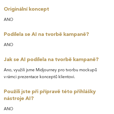
Originální koncept
ANO
Podílela se AI na tvorbě kampaně?
ANO
Jak se AI podílela na tvorbě kampaně?
Ano, využili jsme Midjourney pro tvorbu mockupů
v rámci prezentace konceptů klientovi.
Použili jste při přípravě této přihlášky
nástroje AI?
ANO