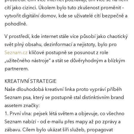
cítí jako cizinci. Úkolem bylo tuto zkušenost proměnit –
vytvořit digitální domov, kde se uživatelé cítí bezpečně a
pohodlně.
V prostředí, kde internet stále více působí jako chaotický
svět plný obsahu, dezinformací a nejistoty, bylo pro
Seznam.cz
klíčové postupně se posunout z role
„užitečného nástroje“ a stát se důvěryhodným a blízkým
partnerem.
KREATIVNÍ STRATEGIE
Naše dlouhodobá kreativní linka proto vypráví příběh
Seznam psa, který se postupně stal distinktivním brand
assetem značky:
1. První vlna: pejsek létá světem a objevuje, co všechno
Seznam nabízí – od e-mailu přes mapy až po zprávy a
zábavu. Cílem bylo ukázat šíři služeb, propagovat