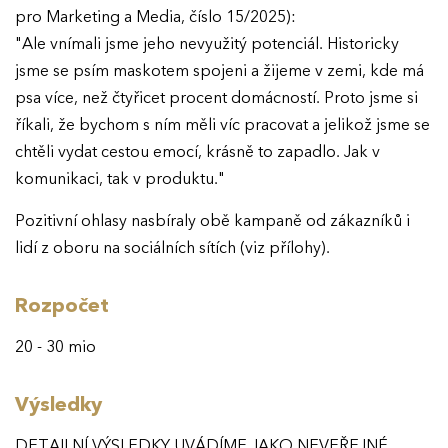
pro Marketing a Media, číslo 15/2025):
"Ale vnímali jsme jeho nevyužitý potenciál. Historicky
jsme se psím maskotem spojeni a žijeme v zemi, kde má
psa více, než čtyřicet procent domácností. Proto jsme si
říkali, že bychom s ním měli víc pracovat a jelikož jsme se
chtěli vydat cestou emocí, krásně to zapadlo. Jak v
komunikaci, tak v produktu."
Pozitivní ohlasy nasbíraly obě kampaně od zákazníků i
lidí z oboru na sociálních sítích (viz přílohy).
Rozpočet
20 - 30 mio
Výsledky
DETAILNÍ VÝSLEDKY UVÁDÍME JAKO NEVEŘEJNÉ.